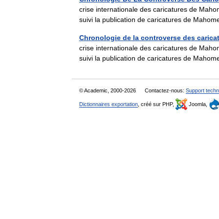
crise internationale des caricatures de Mah
suivi la publication de caricatures de Maho
Chronologie de la controverse des caric
crise internationale des caricatures de Mah
suivi la publication de caricatures de Maho
© Academic, 2000-2026
Contactez-nous:
Support techn
Dictionnaires exportation
, créé sur PHP,
Joomla,