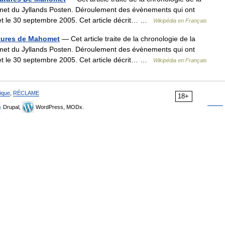
omet du Jyllands Posten. Déroulement des évènements qui ont
met le 30 septembre 2005. Cet article décrit… …
Wikipédia en Français
atures de Mahomet
— Cet article traite de la chronologie de la
omet du Jyllands Posten. Déroulement des évènements qui ont
met le 30 septembre 2005. Cet article décrit… …
Wikipédia en Français
ique
,
RÉCLAME
18+
Drupal,
WordPress, MODx.