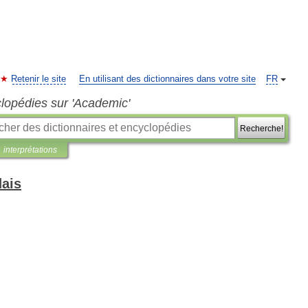
Retenir le site
En utilisant des dictionnaires dans votre site
FR
clopédies sur 'Academic'
Recherche!
interprétations
dais